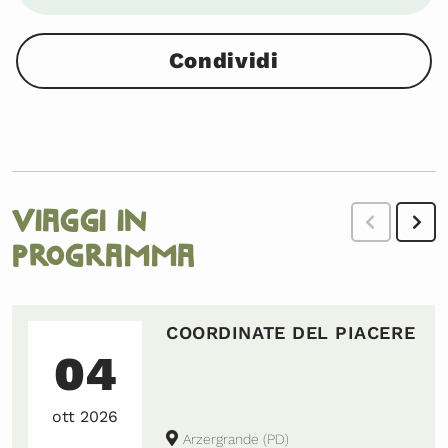
0
ATTIVITÀ
Condividi
Viaggi in
programma
COORDINATE DEL PIACERE
04
ott 2026
Arzergrande (PD)