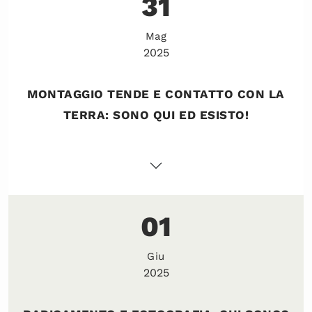
31
Mag
2025
MONTAGGIO TENDE E CONTATTO CON LA
TERRA: SONO QUI ED ESISTO!
01
Giu
2025