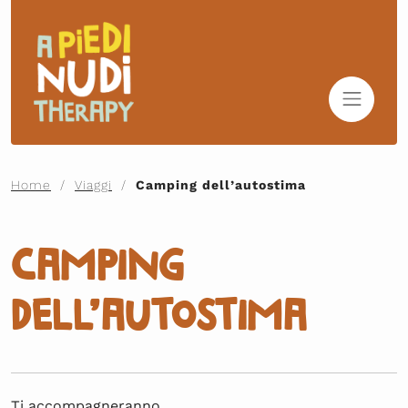
Home
/
Viaggi
/
Camping dell’autostima
Camping
dell’autostima
Ti accompagneranno