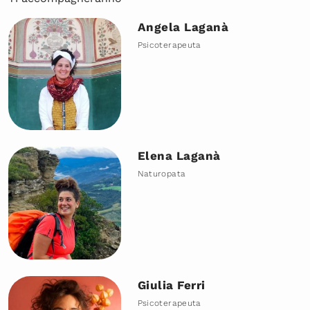
Angela Laganà
Psicoterapeuta
Elena Laganà
Naturopata
Giulia Ferri
Psicoterapeuta