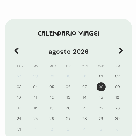
Calendario viaggi
agosto 2026
LUN
MAR
MER
GIO
VEN
SAB
DIM
27
28
29
30
31
01
02
03
04
05
06
07
08
09
10
11
12
13
14
15
16
17
18
19
20
21
22
23
24
25
26
27
28
29
30
31
1
2
3
4
5
6