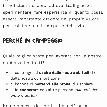
in noi stessi: esporci ad eventuali giudizi,
sperimentare, fare esperienza di quanto possa
essere importante credere nel proprio valore
per resistere alle intemperie della vita.
Perché in campeggio
Quale miglior posto per lavorare con le nostre
credenze limitanti?
ci costringe ad
uscire dalle nostre abitudini
e
dalla nostra comfort zone
ci impone di
metterci alla prova
, di rischiare
ci fa
cooperare
con altre persone (
aka chiedere
aiuto e darlo!
)
Non è necessario che tu abbia già fatto