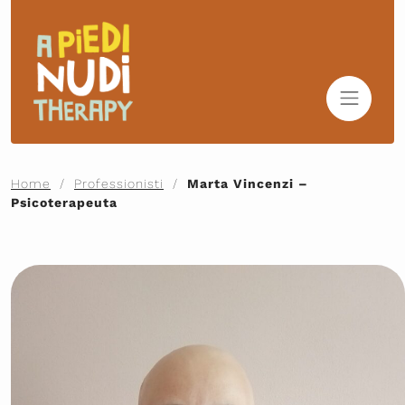
Home
/
Professionisti
/
Marta Vincenzi –
Psicoterapeuta