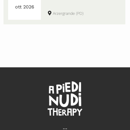
ott 2026
Arzergrande (PD)
--